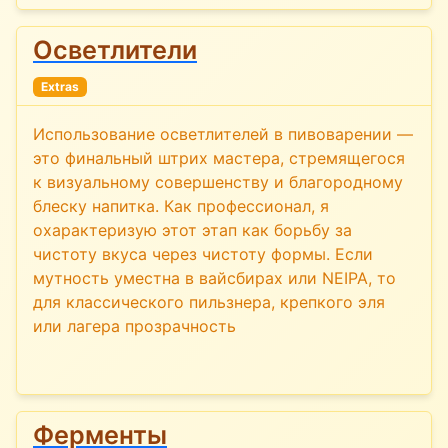
Осветлители
Extras
Использование осветлителей в пивоварении —
это финальный штрих мастера, стремящегося
к визуальному совершенству и благородному
блеску напитка. Как профессионал, я
охарактеризую этот этап как борьбу за
чистоту вкуса через чистоту формы. Если
мутность уместна в вайсбирах или NEIPA, то
для классического пильзнера, крепкого эля
или лагера прозрачность
Ферменты