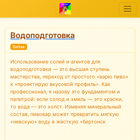
Водоподготовка
Extras
Использование солей и агентов для
водоподготовки — это высшая ступень
мастерства, переход от простого «варю пиво»
к «проектирую вкусовой профиль». Как
профессионал, я назову это фундаментом и
палитрой: если солод и хмель — это краски,
то вода — это холст. Изменяя минеральный
состав, пивовар может превратить мягкую
«невскую» воду в жесткую «бертонск