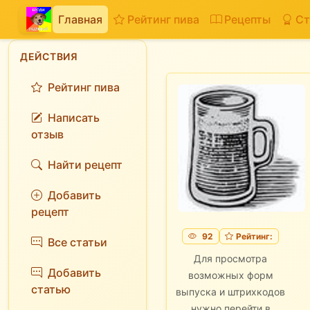
Главная
Рейтинг пива
Рецепты
Ст
ДЕЙСТВИЯ
Рейтинг пива
Написать
отзыв
Найти рецепт
Добавить
рецепт
92
Рейтинг:
Все статьи
Для просмотра
Добавить
возможных форм
статью
выпуска и штрихкодов
нужно перейти в