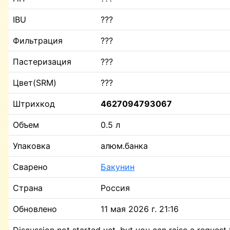
IBU
???
Фильтрация
???
Пастеризация
???
Цвет(SRM)
???
Штрихкод
4627094793067
Объем
0.5 л
Упаковка
алюм.банка
Сварено
Бакунин
Страна
Россия
Обновлено
11 мая 2026 г. 21:16