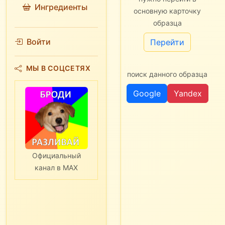
Ингредиенты
основную карточку
образца
Войти
Перейти
МЫ В СОЦСЕТЯХ
поиск данного образца
Google
Yandex
Официальный
канал в MAX