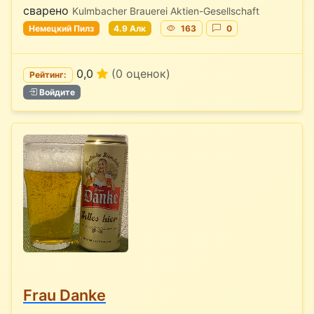
сварено
Kulmbacher Brauerei Aktien-Gesellschaft
Немецкий Пилз
4.9 Алк
163
0
0,0
(0 оценок)
Рейтинг:
Войдите
Frau Danke