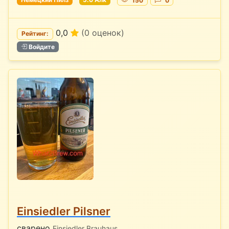
0,0
(0 оценок)
Рейтинг:
Войдите
Einsiedler Pilsner
сварено
Einsiedler Brauhaus