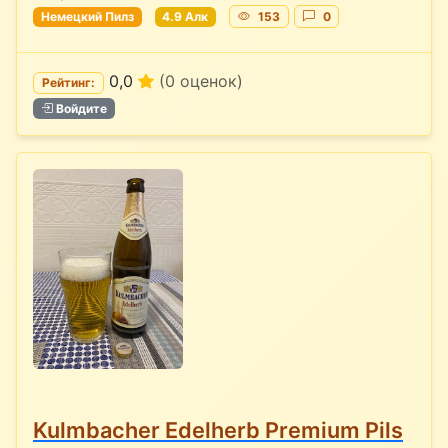
Немецкий Пилз
4.9 Алк
153
0
0,0
(0 оценок)
Рейтинг:
Войдите
Kulmbacher Edelherb Premium Pils