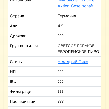
Пивоварня
Kulmbacher Brauerei
Aktien-Gesellschaft
Страна
Германия
Алк
4.9
Дрожжи
???
Группа стилей
СВЕТЛОЕ ГОРЬКОЕ
ЕВРОПЕЙСКОЕ ПИВО
Стиль
Немецкий Пилз
НП
???
IBU
???
Фильтрация
???
Пастеризация
???