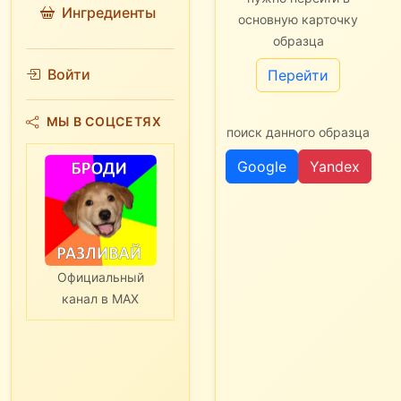
Ингредиенты
основную карточку
образца
Войти
Перейти
МЫ В СОЦСЕТЯХ
поиск данного образца
Google
Yandex
Официальный
канал в MAX