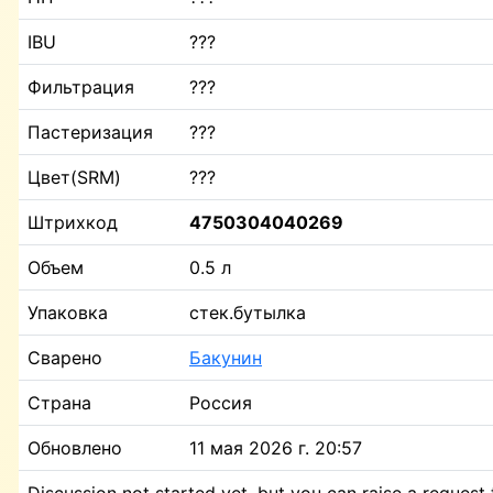
IBU
???
Фильтрация
???
Пастеризация
???
Цвет(SRM)
???
Штрихкод
4750304040269
Объем
0.5 л
Упаковка
стек.бутылка
Сварено
Бакунин
Страна
Россия
Обновлено
11 мая 2026 г. 20:57