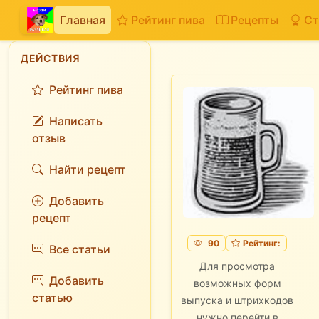
Главная
Рейтинг пива
Рецепты
Ст
ДЕЙСТВИЯ
Рейтинг пива
Написать
отзыв
Найти рецепт
Добавить
рецепт
90
Рейтинг:
Все статьи
Для просмотра
Добавить
возможных форм
статью
выпуска и штрихкодов
нужно перейти в