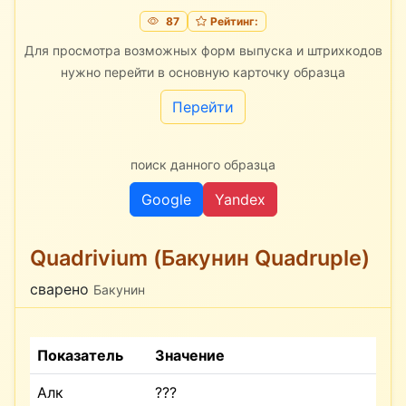
87
Рейтинг:
Для просмотра возможных форм выпуска и штрихкодов
нужно перейти в основную карточку образца
Перейти
поиск данного образца
Google
Yandex
Quadrivium (Бакунин Quadruple)
сварено
Бакунин
Показатель
Значение
Алк
???