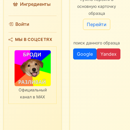
Ингредиенты
основную карточку
образца
Войти
Перейти
МЫ В СОЦСЕТЯХ
поиск данного образца
Google
Yandex
Официальный
канал в MAX