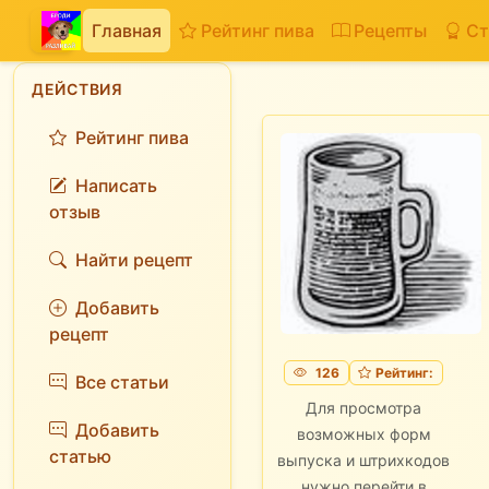
Главная
Рейтинг пива
Рецепты
Ст
ДЕЙСТВИЯ
Рейтинг пива
Написать
отзыв
Найти рецепт
Добавить
рецепт
126
Рейтинг:
Все статьи
Для просмотра
Добавить
возможных форм
статью
выпуска и штрихкодов
нужно перейти в