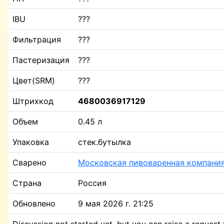
IBU
???
Фильтрация
???
Пастеризация
???
Цвет(SRM)
???
Штрихкод
4680036917129
Объем
0.45 л
Упаковка
стек.бутылка
Сварено
Московская пивоваренная компани
Страна
Россия
Обновлено
9 мая 2026 г. 21:25