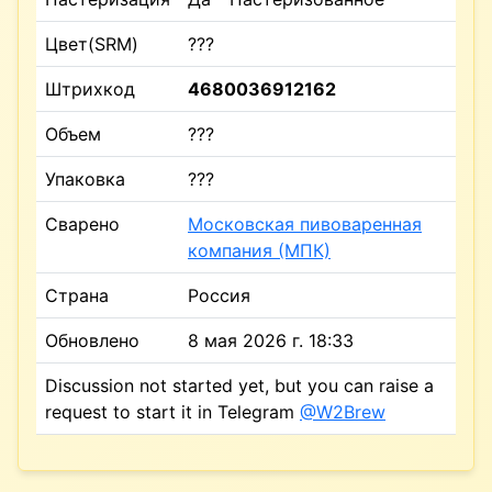
Цвет(SRM)
???
Штрихкод
4680036912162
Объем
???
Упаковка
???
Сварено
Московская пивоваренная
компания (МПК)
Страна
Россия
Обновлено
8 мая 2026 г. 18:33
Discussion not started yet, but you can raise a
request to start it in Telegram
@W2Brew