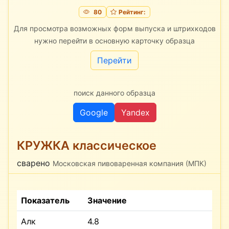
80
Рейтинг:
Для просмотра возможных форм выпуска и штрихкодов
нужно перейти в основную карточку образца
Перейти
поиск данного образца
Google
Yandex
КРУЖКА классическое
сварено
Московская пивоваренная компания (МПК)
Показатель
Значение
Алк
4.8