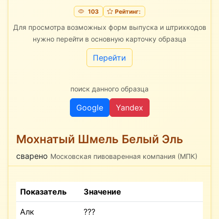
103
Рейтинг:
Для просмотра возможных форм выпуска и штрихкодов
нужно перейти в основную карточку образца
Перейти
поиск данного образца
Google
Yandex
Мохнатый Шмель Белый Эль
сварено
Московская пивоваренная компания (МПК)
Показатель
Значение
Алк
???