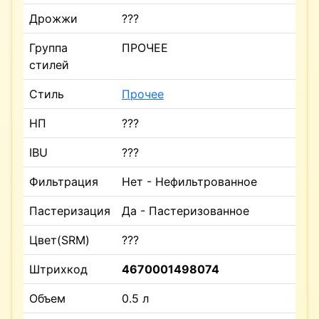
Дрожжи
???
Группа
ПРОЧЕЕ
стилей
Стиль
Прочее
НП
???
IBU
???
Фильтрация
Нет - Нефильтрованное
Пастеризация
Да - Пастеризованное
Цвет(SRM)
???
Штрихкод
4670001498074
Объем
0.5 л