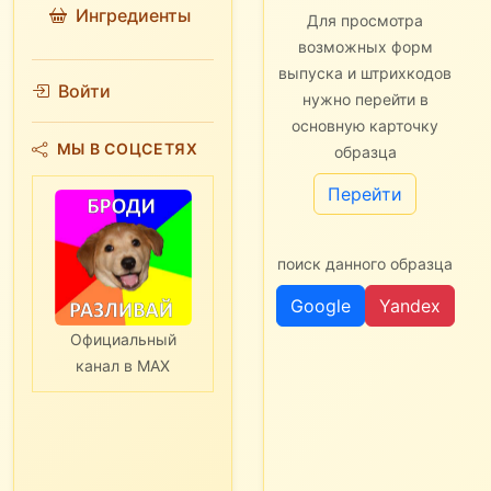
Ингредиенты
Для просмотра
возможных форм
выпуска и штрихкодов
Войти
нужно перейти в
основную карточку
МЫ В СОЦСЕТЯХ
образца
Перейти
поиск данного образца
Google
Yandex
Официальный
канал в MAX