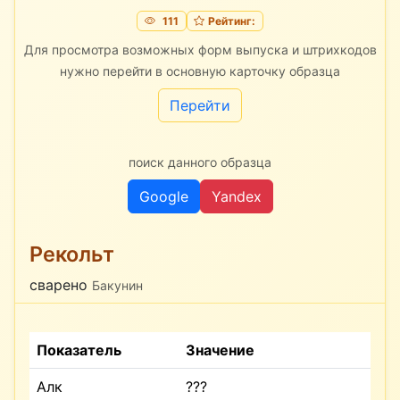
111
Рейтинг:
Для просмотра возможных форм выпуска и штрихкодов
нужно перейти в основную карточку образца
Перейти
поиск данного образца
Google
Yandex
Рекольт
сварено
Бакунин
Показатель
Значение
Алк
???