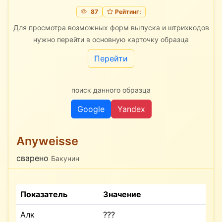
87
Рейтинг:
Для просмотра возможных форм выпуска и штрихкодов
нужно перейти в основную карточку образца
Перейти
поиск данного образца
Google
Yandex
Anyweisse
сварено
Бакунин
Показатель
Значение
Алк
???