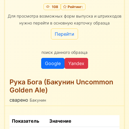
108
Рейтинг:
Для просмотра возможных форм выпуска и штрихкодов
нужно перейти в основную карточку образца
Перейти
поиск данного образца
Google
Yandex
Рука Бога (Бакунин Uncommon
Golden Ale)
сварено
Бакунин
Показатель
Значение