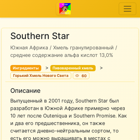
Southern Star
Южная Африка / Хмель гранулированный /
среднее содержание альфа кислот 13,0%
>
>
Ингредиенты
Пивоваренный хмель
Горький Хмель Нового Света
60
Описание
Выпущенный в 2001 году, Southern Star был
разработан в Южной Африке примерно через
10 лет после Outeniqua и Southern Promise. Как
и два его предшественника, он также
считается дневно-нейтральным сортом, то
есть его можно выращивать в местах с