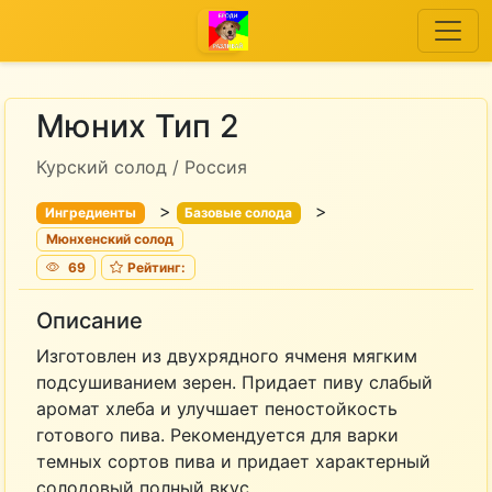
Мюних Тип 2
Курский солод / Россия
>
>
Ингредиенты
Базовые солода
Мюнхенский солод
69
Рейтинг:
Описание
Изготовлен из двухрядного ячменя мягким
подсушиванием зерен. Придает пиву слабый
аромат хлеба и улучшает пеностойкость
готового пива. Рекомендуется для варки
темных сортов пива и придает характерный
солодовый полный вкус.