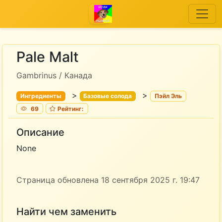
Pale Malt
Gambrinus / Канада
>
>
Ингредиенты
Базовые солода
Пэйл Эль
69
Рейтинг:
Описание
None
Страница обновлена 18 сентября 2025 г. 19:47
Найти чем заменить