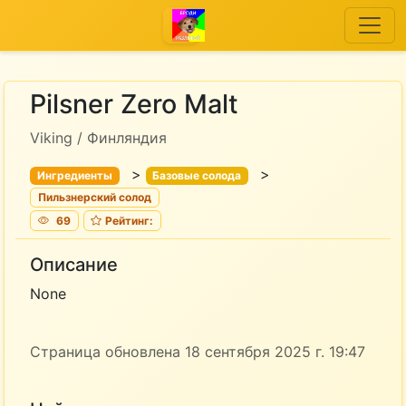
Pilsner Zero Malt
Viking / Финляндия
>
>
Ингредиенты
Базовые солода
Пильзнерский солод
69
Рейтинг:
Описание
None
Страница обновлена 18 сентября 2025 г. 19:47