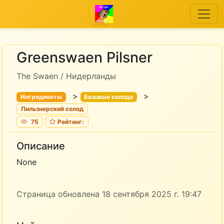
Greenswaen Pilsner
The Swaen / Нидерланды
>
>
Ингредиенты
Базовые солода
Пильзнерский солод
75
Рейтинг:
Описание
None
Страница обновлена 18 сентября 2025 г. 19:47