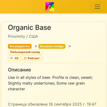
Organic Base
Proximity / США
>
>
Ингредиенты
Базовые солода
Пильзнерский солод
65
Рейтинг:
Описание
Use in all styles of beer. Profile is clean, sweet;
Slightly malty undertones; Some raw grain
character
Страница обновлена 18 сентября 2025 г. 19:47