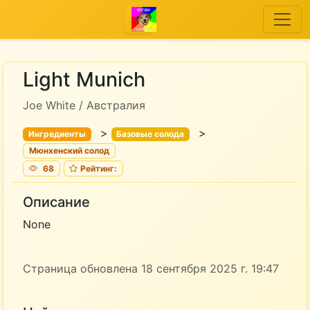
Light Munich
Joe White / Австралия
>
>
Ингредиенты
Базовые солода
Мюнхенский солод
68
Рейтинг:
Описание
None
Страница обновлена 18 сентября 2025 г. 19:47