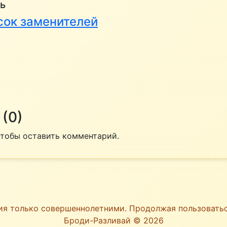
ь
исок заменителей
(0)
 чтобы оставить комментарий.
ия только совершеннолетними. Продолжая пользоват
Броди-Разливай © 2026