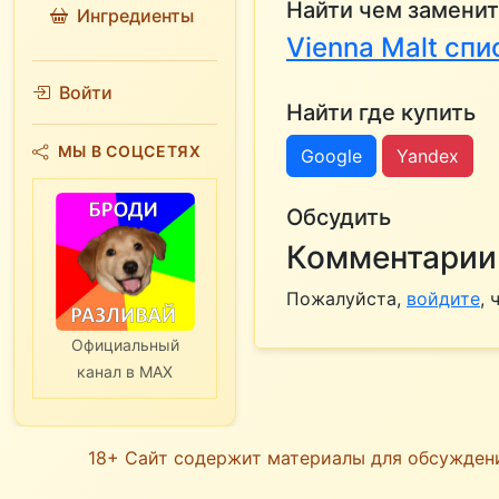
Найти чем заменит
Ингредиенты
Vienna Malt сп
Войти
Найти где купить
МЫ В СОЦСЕТЯХ
Google
Yandex
Обсудить
Комментарии 
Пожалуйста,
войдите
,
Официальный
канал в MAX
18+ Сайт содержит материалы для обсужден