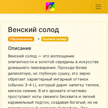
Венский солод
>
Сбраживаемое
Базовые солода
Описание
Венский солод — это воплощение
элегантности и золотой середины в искусстве
домашнего пивоварения. Проходя более
деликатную, но глубокую сушку, это зерно
обретает характерный янтарный оттенок
(обычно 3–4 L), который дарит напитку теплое,
мягкое сияние. В его аромате отчетливо
проступают ноты свежего бисквита и легкий
карамельный подтон, создавая богатый, но не