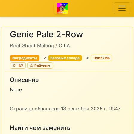
Genie Pale 2-Row
Root Shoot Malting / США
>
>
Ингредиенты
Базовые солода
Пэйл Эль
67
Рейтинг:
Описание
None
Страница обновлена 18 сентября 2025 г. 19:47
Найти чем заменить