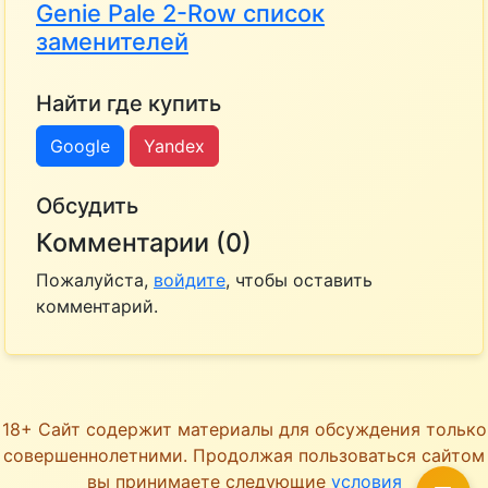
Genie Pale 2-Row список
заменителей
Найти где купить
Google
Yandex
Обсудить
Комментарии (0)
Пожалуйста,
войдите
, чтобы оставить
комментарий.
18+ Сайт содержит материалы для обсуждения только
совершеннолетними. Продолжая пользоваться сайтом
вы принимаете следующие
условия