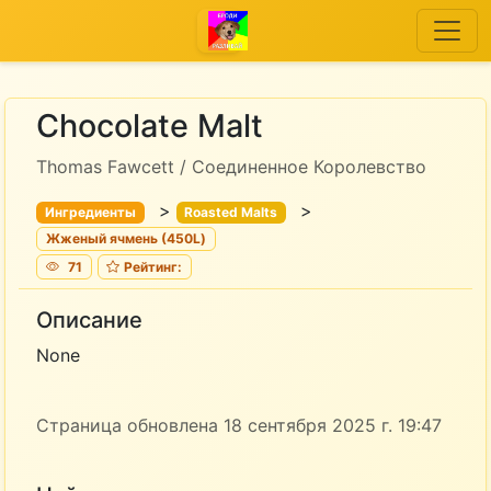
Chocolate Malt
Thomas Fawcett / Соединенное Королевство
>
>
Ингредиенты
Roasted Malts
Жженый ячмень (450L)
71
Рейтинг:
Описание
None
Страница обновлена 18 сентября 2025 г. 19:47