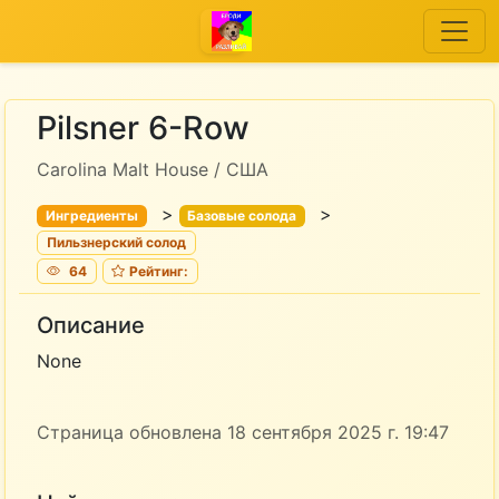
Pilsner 6-Row
Carolina Malt House / США
>
>
Ингредиенты
Базовые солода
Пильзнерский солод
64
Рейтинг:
Описание
None
Страница обновлена 18 сентября 2025 г. 19:47