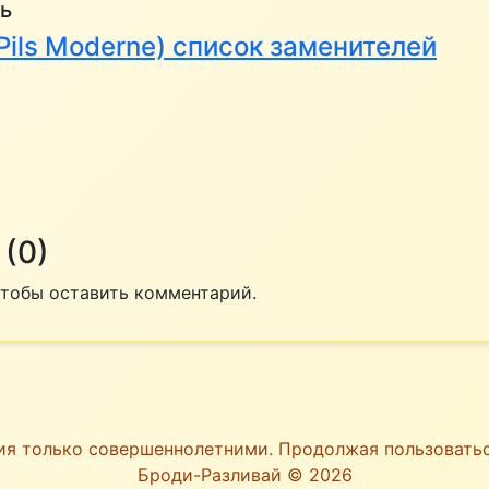
ь
(Pils Moderne) список заменителей
(0)
 чтобы оставить комментарий.
ия только совершеннолетними. Продолжая пользоват
Броди-Разливай © 2026