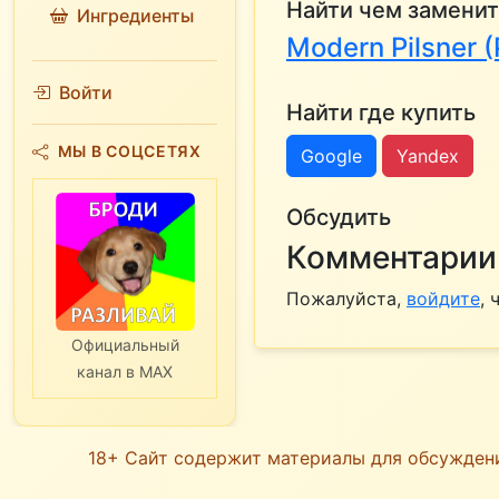
Найти чем заменит
Ингредиенты
Modern Pilsner 
Войти
Найти где купить
МЫ В СОЦСЕТЯХ
Google
Yandex
Обсудить
Комментарии 
Пожалуйста,
войдите
,
Официальный
канал в MAX
18+ Сайт содержит материалы для обсужден