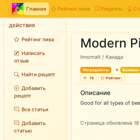
Главная
Рейтинг пива
Рецепты
Ст
ДЕЙСТВИЯ
Modern Pi
Рейтинг пива
Написать
Innomalt / Канада
отзыв
>
Ингредиенты
Базовые
Найти рецепт
74
Рейтинг:
Добавить
Описание
рецепт
Good for all types of beer
Все статьи
Страница обновлена 18 
Добавить
статью