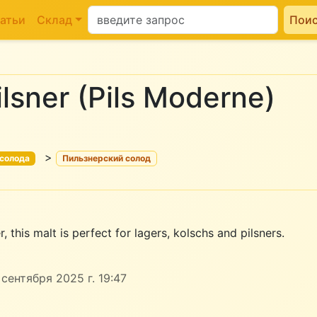
атьи
Склад
Пои
lsner (Pils Moderne)
>
 солода
Пильзнерский солод
, this malt is perfect for lagers, kolschs and pilsners.
сентября 2025 г. 19:47