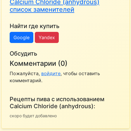
Calcium Chloride (anhydrous)
список заменителей
Найти где купить
Google
Yandex
Обсудить
Комментарии (0)
Пожалуйста,
войдите
, чтобы оставить
комментарий.
Рецепты пива с использованием
Calcium Chloride (anhydrous):
скоро будет добавлено