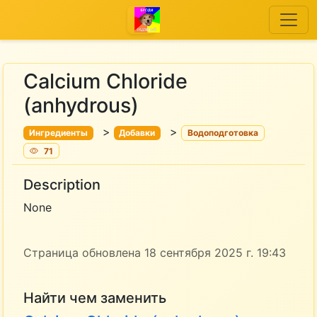
Calcium Chloride
(anhydrous)
>
>
Ингредиенты
Добавки
Водоподготовка
71
Description
None
Страница обновлена 18 сентября 2025 г. 19:43
Найти чем заменить