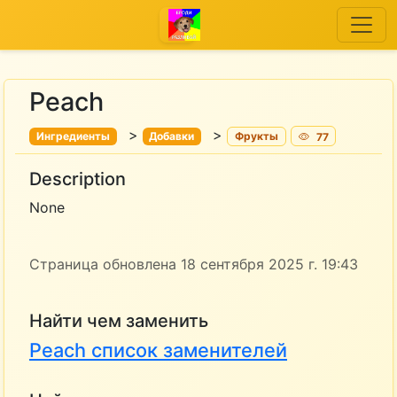
Peach
>
>
Ингредиенты
Добавки
Фрукты
77
Description
None
Страница обновлена 18 сентября 2025 г. 19:43
Найти чем заменить
Peach список заменителей