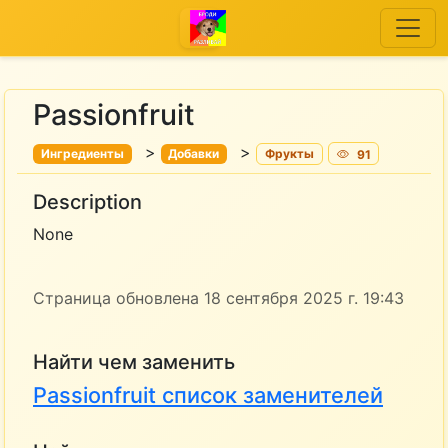
Passionfruit
>
>
Ингредиенты
Добавки
Фрукты
91
Description
None
Страница обновлена 18 сентября 2025 г. 19:43
Найти чем заменить
Passionfruit список заменителей