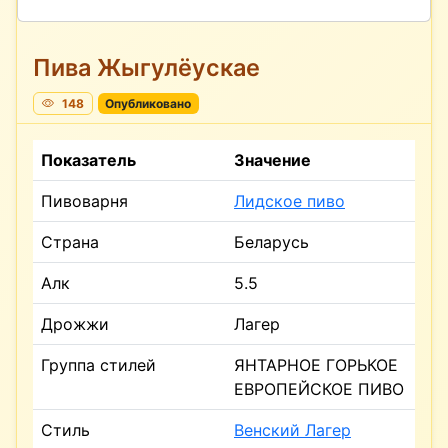
Пива Жыгулёускае
148
Опубликовано
Показатель
Значение
Пивоварня
Лидское пиво
Страна
Беларусь
Алк
5.5
Дрожжи
Лагер
Группа стилей
ЯНТАРНОЕ ГОРЬКОЕ
ЕВРОПЕЙСКОЕ ПИВО
Стиль
Венский Лагер