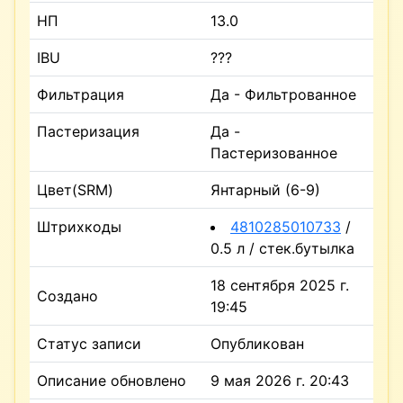
НП
13.0
IBU
???
Фильтрация
Да - Фильтрованное
Пастеризация
Да -
Пастеризованное
Цвет(SRM)
Янтарный (6-9)
Штрихкоды
4810285010733
/
0.5 л / стек.бутылка
18 сентября 2025 г.
Создано
19:45
Статус записи
Опубликован
Описание обновлено
9 мая 2026 г. 20:43