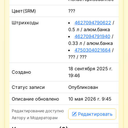
Цвет(SRM)
???
Штрихкоды
4627094790622
/
0.5 л / алюм.банка
4627094791940
/
0.33 л / алюм.банка
4750304021664
/
??? / ???
18 сентября 2025 г.
Создано
19:46
Статус записи
Опубликован
Описание обновлено
10 мая 2026 г. 9:45
Редактирование доступно
Редактировать
Автору и Модераторам