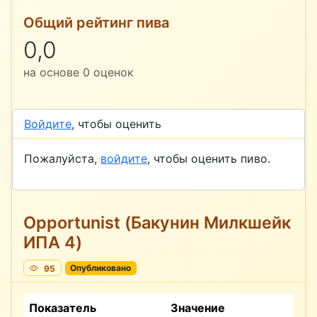
Общий рейтинг пива
0,0
на основе
0
оценок
Войдите
, чтобы оценить
Пожалуйста,
войдите
, чтобы оценить пиво.
Opportunist (Бакунин Милкшейк
ИПА 4)
95
Опубликовано
Показатель
Значение