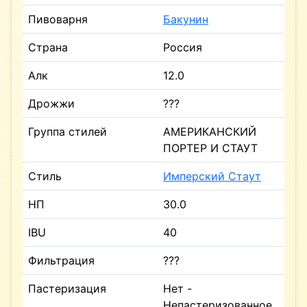
Пивоварня
Бакунин
Страна
Россия
Алк
12.0
Дрожжи
???
Группа стилей
АМЕРИКАНСКИЙ
ПОРТЕР И СТАУТ
Стиль
Имперский Стаут
НП
30.0
IBU
40
Фильтрация
???
Пастеризация
Нет -
Непастеризованное