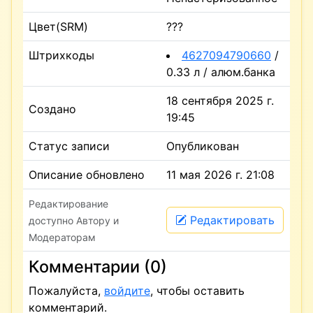
Цвет(SRM)
???
Штрихкоды
4627094790660
/
0.33 л / алюм.банка
18 сентября 2025 г.
Создано
19:45
Статус записи
Опубликован
Описание обновлено
11 мая 2026 г. 21:08
Редактирование
Редактировать
доступно Автору и
Модераторам
Комментарии (0)
Пожалуйста,
войдите
, чтобы оставить
комментарий.