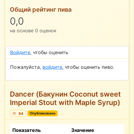
Общий рейтинг пива
0,0
на основе
0
оценок
Войдите
, чтобы оценить
Пожалуйста,
войдите
, чтобы оценить пиво.
Dancer (Бакунин Coconut sweet
Imperial Stout with Maple Syrup)
94
Опубликовано
Показатель
Значение