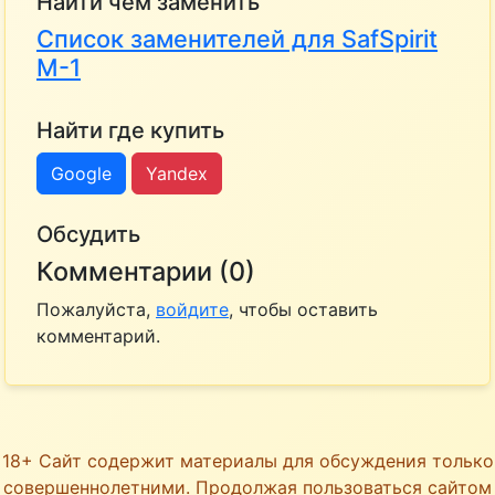
Найти чем заменить
Список заменителей для SafSpirit
M-1
Найти где купить
Google
Yandex
Обсудить
Комментарии (0)
Пожалуйста,
войдите
, чтобы оставить
комментарий.
18+ Сайт содержит материалы для обсуждения только
совершеннолетними. Продолжая пользоваться сайтом