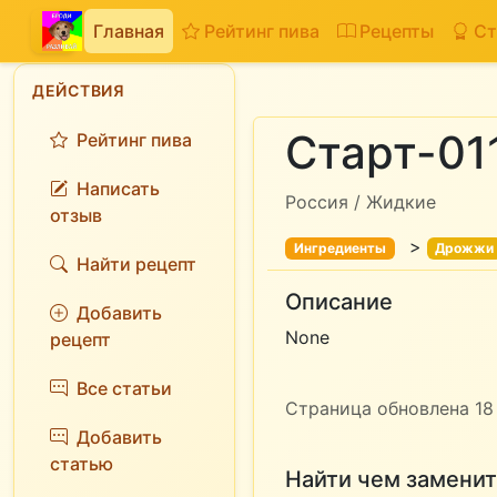
Главная
Рейтинг пива
Рецепты
Ст
ДЕЙСТВИЯ
Старт-01
Рейтинг пива
Написать
Россия / Жидкие
отзыв
>
Ингредиенты
Дрожжи
Найти рецепт
Описание
Добавить
None
рецепт
Все статьи
Страница обновлена 18 
Добавить
статью
Найти чем заменит