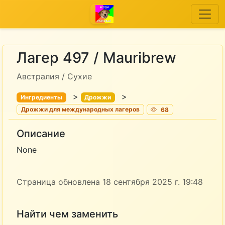
Лагер 497 / Mauribrew
Австралия / Сухие
>
>
Ингредиенты
Дрожжи
Дрожжи для международных лагеров
68
Описание
None
Страница обновлена 18 сентября 2025 г. 19:48
Найти чем заменить