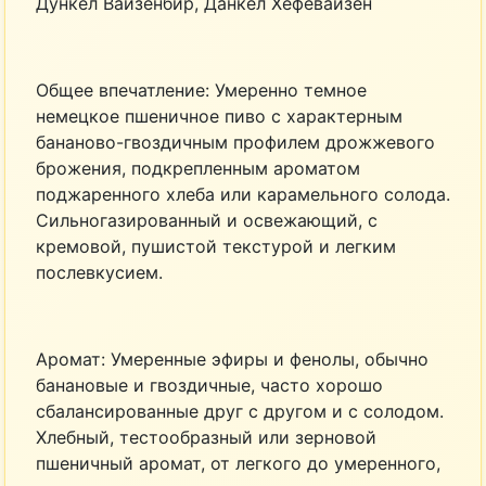
Дункел Вайзенбир, Данкел Хефевайзен
Общее впечатление: Умеренно темное
немецкое пшеничное пиво с характерным
бананово-гвоздичным профилем дрожжевого
брожения, подкрепленным ароматом
поджаренного хлеба или карамельного солода.
Сильногазированный и освежающий, с
кремовой, пушистой текстурой и легким
послевкусием.
Аромат: Умеренные эфиры и фенолы, обычно
банановые и гвоздичные, часто хорошо
сбалансированные друг с другом и с солодом.
Хлебный, тестообразный или зерновой
пшеничный аромат, от легкого до умеренного,