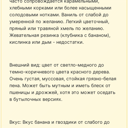
часто сопровождается карамельными,
хлебными корками или более насыщенными
солодовыми нотками. Ваниль от слабой до
умеренной по желанию. Легкий цветочный,
пряный или травяной хмель по желанию.
Жевательная резинка (клубника с бананом),
кислинка или дым - недостатки.
Внешний вид: цвет от светло-медного до
темно-коричневого цвета красного дерева.
Очень густая, муссовая, стойкая грязно-белая
пена. Может быть мутным и иметь блеск от
пшеницы и дрожжей, хотя это может оседать
в бутылочных версиях.
Вкус: Вкус банана и гвоздики от слабого до