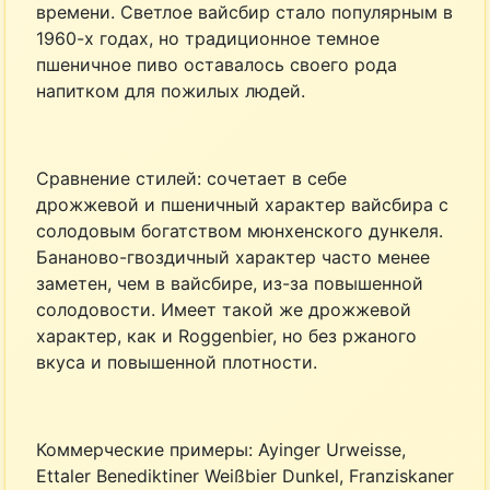
времени. Светлое вайсбир стало популярным в
1960-х годах, но традиционное темное
пшеничное пиво оставалось своего рода
напитком для пожилых людей.
Сравнение стилей: сочетает в себе
дрожжевой и пшеничный характер вайсбира с
солодовым богатством мюнхенского дункеля.
Бананово-гвоздичный характер часто менее
заметен, чем в вайсбире, из-за повышенной
солодовости. Имеет такой же дрожжевой
характер, как и Roggenbier, но без ржаного
вкуса и повышенной плотности.
Коммерческие примеры: Ayinger Urweisse,
Ettaler Benediktiner Weißbier Dunkel, Franziskaner