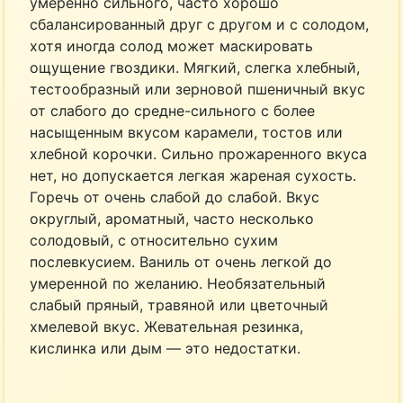
умеренно сильного, часто хорошо
сбалансированный друг с другом и с солодом,
хотя иногда солод может маскировать
ощущение гвоздики. Мягкий, слегка хлебный,
тестообразный или зерновой пшеничный вкус
от слабого до средне-сильного с более
насыщенным вкусом карамели, тостов или
хлебной корочки. Сильно прожаренного вкуса
нет, но допускается легкая жареная сухость.
Горечь от очень слабой до слабой. Вкус
округлый, ароматный, часто несколько
солодовый, с относительно сухим
послевкусием. Ваниль от очень легкой до
умеренной по желанию. Необязательный
слабый пряный, травяной или цветочный
хмелевой вкус. Жевательная резинка,
кислинка или дым — это недостатки.