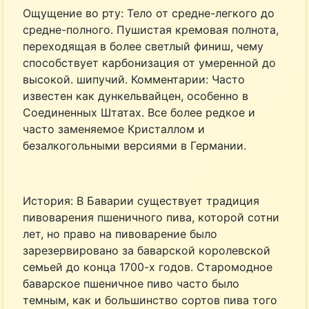
Ощущение во рту: Тело от средне-легкого до
средне-полного. Пушистая кремовая полнота,
переходящая в более светлый финиш, чему
способствует карбонизация от умеренной до
высокой. шипучий. Комментарии: Часто
известен как дункельвайцен, особенно в
Соединенных Штатах. Все более редкое и
часто заменяемое Кристаллом и
безалкогольными версиями в Германии.
История: В Баварии существует традиция
пивоварения пшеничного пива, которой сотни
лет, но право на пивоварение было
зарезервировано за баварской королевской
семьей до конца 1700-х годов. Старомодное
баварское пшеничное пиво часто было
темным, как и большинство сортов пива того