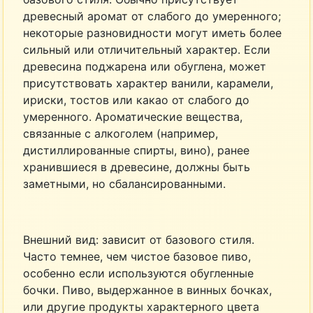
древесный аромат от слабого до умеренного;
некоторые разновидности могут иметь более
сильный или отличительный характер. Если
древесина поджарена или обуглена, может
присутствовать характер ванили, карамели,
ириски, тостов или какао от слабого до
умеренного. Ароматические вещества,
связанные с алкоголем (например,
дистиллированные спирты, вино), ранее
хранившиеся в древесине, должны быть
заметными, но сбалансированными.
Внешний вид: зависит от базового стиля.
Часто темнее, чем чистое базовое пиво,
особенно если используются обугленные
бочки. Пиво, выдержанное в винных бочках,
или другие продукты характерного цвета