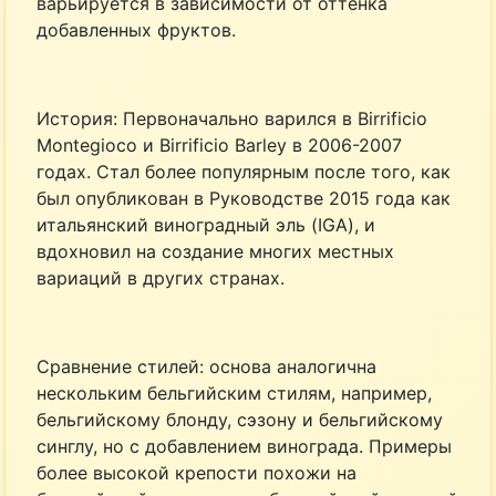
варьируется в зависимости от оттенка
добавленных фруктов.
История: Первоначально варился в Birrificio
Montegioco и Birrificio Barley в 2006-2007
годах. Стал более популярным после того, как
был опубликован в Руководстве 2015 года как
итальянский виноградный эль (IGA), и
вдохновил на создание многих местных
вариаций в других странах.
Сравнение стилей: основа аналогична
нескольким бельгийским стилям, например,
бельгийскому блонду, сэзону и бельгийскому
синглу, но с добавлением винограда. Примеры
более высокой крепости похожи на