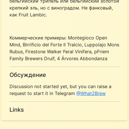
бельгийский трипель или бельгийский золотой
крепкий эль, но с виноградом. Не фанковый,
как Fruit Lambic.
Коммерческие примеры: Montegioco Open
Mind, Birrificio del Forte Il Tralcio, Luppolajo Mons
Rubus, Firestone Walker Feral Vinifera, pFriem
Family Brewers Druif, 4 Árvores Abbondanza
Обсуждение
Discussion not started yet, but you can raise a
request to start it in Telegram
@What2Brew
Links