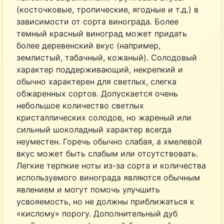
(косточковые, тропические, ягодные и т.д.) в
зависимости от сорта винограда. Более
темный красный виноград может придать
более деревенский вкус (например,
землистый, табачный, кожаный). Солодовый
характер поддерживающий, некрепкий и
обычно характерен для светлых, слегка
обжаренных сортов. Допускается очень
небольшое количество светлых
кристаллических солодов, но жареный или
сильный шоколадный характер всегда
неуместен. Горечь обычно слабая, а хмелевой
вкус может быть слабым или отсутствовать.
Легкие терпкие ноты из-за сорта и количества
используемого винограда являются обычным
явлением и могут помочь улучшить
усвояемость, но не должны приближаться к
«кислому» порогу. Дополнительный дуб