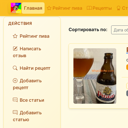
Главная
Рейтинг пива
Рецепты
Ст
ДЕЙСТВИЯ
Сортировать по:
Дата о
Рейтинг пива
Написать
отзыв
Найти рецепт
Добавить
рецепт
Все статьи
Добавить
статью