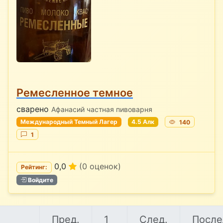
Ремесленное темное
сварено
Афанасий частная пивоварня
Международный Темный Лагер
4.5 Алк
140
1
0,0
(0 оценок)
Рейтинг:
Войдите
Пред.
1
След.
После