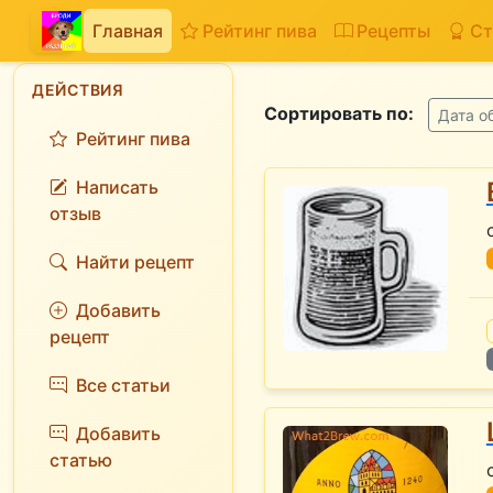
Главная
Рейтинг пива
Рецепты
Ст
ДЕЙСТВИЯ
Сортировать по:
Дата о
Рейтинг пива
Написать
отзыв
Найти рецепт
Добавить
рецепт
Все статьи
Добавить
статью