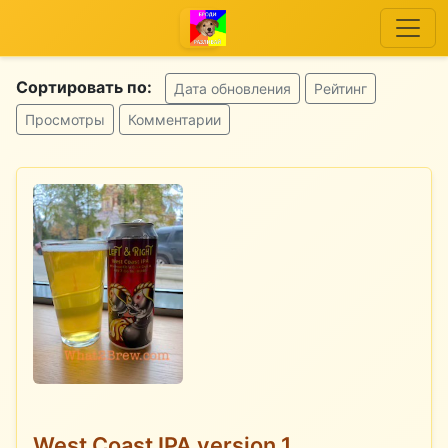
Сортировать по:
Дата обновления
Рейтинг
Просмотры
Комментарии
West Coast IPA version 1