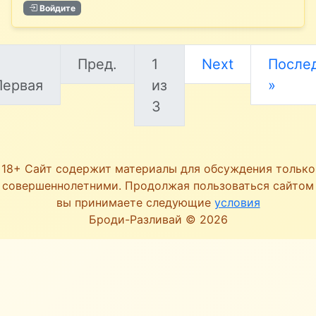
Войдите
«
Пред.
1
Next
Послед
Первая
из
»
3
18+ Сайт содержит материалы для обсуждения только
совершеннолетними. Продолжая пользоваться сайтом
вы принимаете следующие
условия
Броди-Разливай © 2026