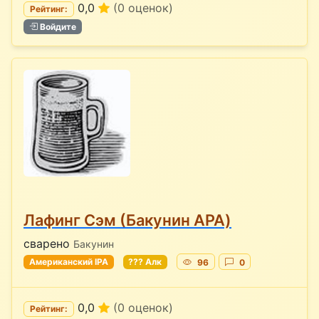
0,0
(0 оценок)
Рейтинг:
Войдите
Лафинг Сэм (Бакунин APA)
сварено
Бакунин
Американский IPA
??? Алк
96
0
0,0
(0 оценок)
Рейтинг: