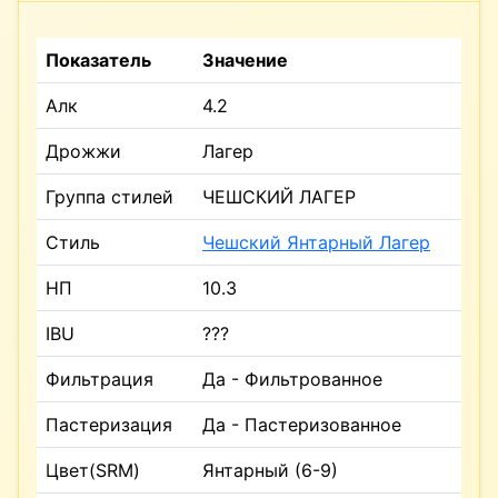
Показатель
Значение
Алк
4.2
Дрожжи
Лагер
Группа стилей
ЧЕШСКИЙ ЛАГЕР
Стиль
Чешский Янтарный Лагер
НП
10.3
IBU
???
Фильтрация
Да - Фильтрованное
Пастеризация
Да - Пастеризованное
Цвет(SRM)
Янтарный (6-9)