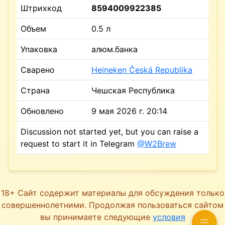
Штрихкод
8594009922385
Объем
0.5 л
Упаковка
алюм.банка
Сварено
Heineken Česká Republika
Страна
Чешская Республика
Обновлено
9 мая 2026 г. 20:14
Discussion not started yet, but you can raise a
request to start it in Telegram
@W2Brew
18+ Сайт содержит материалы для обсуждения только
совершеннолетними. Продолжая пользоваться сайтом
вы принимаете следующие
условия