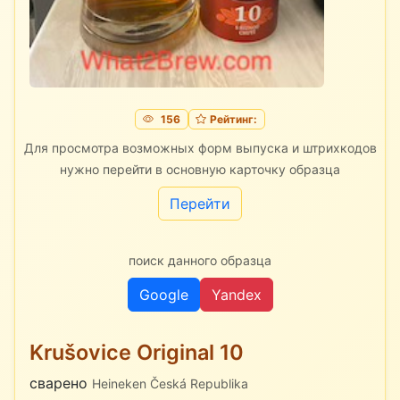
156
Рейтинг:
Для просмотра возможных форм выпуска и штрихкодов
нужно перейти в основную карточку образца
Перейти
поиск данного образца
Google
Yandex
Krušovice Original 10
сварено
Heineken Česká Republika