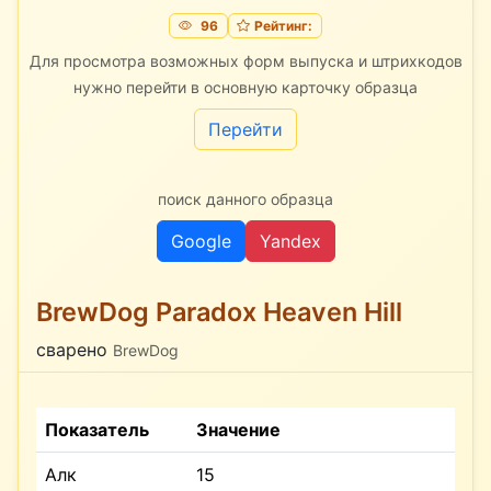
96
Рейтинг:
Для просмотра возможных форм выпуска и штрихкодов
нужно перейти в основную карточку образца
Перейти
поиск данного образца
Google
Yandex
BrewDog Paradox Heaven Hill
сварено
BrewDog
Показатель
Значение
Алк
15