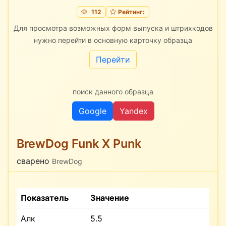
112
Рейтинг:
Для просмотра возможных форм выпуска и штрихкодов
нужно перейти в основную карточку образца
Перейти
поиск данного образца
Google
Yandex
BrewDog Funk X Punk
сварено
BrewDog
Показатель
Значение
Алк
5.5