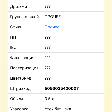
Дрожжи
???
Группа стилей
ПРОЧЕЕ
Стиль
Прочее
НП
???
IBU
???
Фильтрация
???
Пастеризация
???
Цвет(SRM)
???
Штрихкод
5056025420007
Объем
0.5 л
Упаковка
стек.бутылка