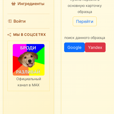
Ингредиенты
основную карточку
образца
Войти
Перейти
МЫ В СОЦСЕТЯХ
поиск данного образца
Google
Yandex
Официальный
канал в MAX