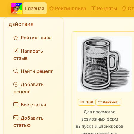
Главная
Рейтинг пива
Рецепты
Ст
ДЕЙСТВИЯ
Рейтинг пива
Написать
отзыв
Найти рецепт
Добавить
рецепт
108
Рейтинг:
Все статьи
Для просмотра
Добавить
возможных форм
статью
выпуска и штрихкодов
нужно перейти в