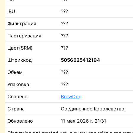
IBU
???
Фильтрация
???
Пастеризация
???
Цвет(SRM)
???
Штрихкод
5056025412194
Объем
???
Упаковка
???
Сварено
BrewDog
Страна
Соединенное Королевство
Обновлено
11 мая 2026 г. 21:31