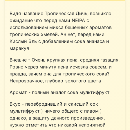
Видя название Тропическая Дичь, возникло
ожидание что перед нами NEIPA с
использованием микса бешенных ароматов
тропических хмелей. Ан нет, перед нами
Кислый Эль с добавлением сока ананаса и
маракуя
Внешне - Очень крупная пена, средняя газация.
Ровно через минуту пена исчезла совсем, и
правда, зачем она для тропического сока?
Непрозрачное, глубоко-золотого цвета
Аромат - полный аналог сока мультифрукт
Вкус - перебродивший и скисший сок
мультифрукт ) ничего общего с пивом )
однако, в защиту данного произведения,
нужно отметить что никакой неприятной