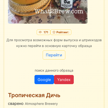
171
Рейтинг:
Для просмотра возможных форм выпуска и штрихкодов
нужно перейти в основную карточку образца
Перейти
поиск данного образца
Google
Yandex
Тропическая Дичь
сварено
Atmosphere Brewery