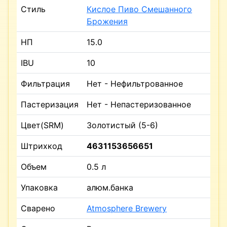
Стиль
Кислое Пиво Смешанного
Брожения
НП
15.0
IBU
10
Фильтрация
Нет - Нефильтрованное
Пастеризация
Нет - Непастеризованное
Цвет(SRM)
Золотистый (5-6)
Штрихкод
4631153656651
Объем
0.5 л
Упаковка
алюм.банка
Сварено
Atmosphere Brewery