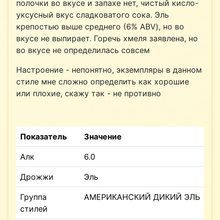
полочки во вкусе и запахе нет, чистый кисло-
уксусный вкус сладковатого сока. Эль
крепостью выше среднего (6% ABV), но во
вкусе не выпирает. Горечь хмеля заявлена, но
во вкусе не определилась совсем
Настроение - непонятно, экземпляры в данном
стиле мне сложно определить как хорошие
или плохие, скажу так - не противно
Показатель
Значение
Алк
6.0
Дрожжи
Эль
Группа
АМЕРИКАНСКИЙ ДИКИЙ ЭЛЬ
стилей