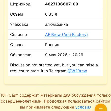
Штрихкод
4627136607109
Объем
0.33 л
Упаковка
алюм.банка
Сварено
AF Brew (Anti Factory)
Страна
Россия
Обновлено
9 мая 2026 г. 20:29
Discussion not started yet, but you can raise a
request to start it in Telegram
@W2Brew
18+ Сайт содержит материалы для обсуждения только
совершеннолетними. Продолжая пользоваться сайтом
вы принимаете следующие
условия