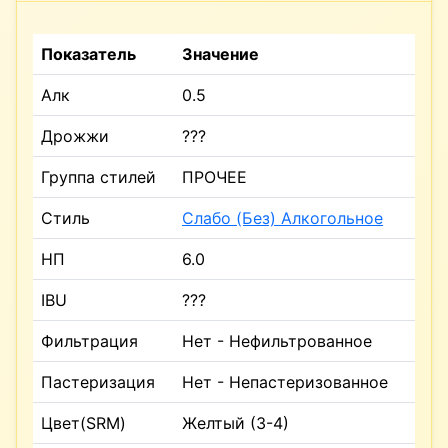
Показатель
Значение
Алк
0.5
Дрожжи
???
Группа стилей
ПРОЧЕЕ
Стиль
Слабо (Без) Алкогольное
НП
6.0
IBU
???
Фильтрация
Нет - Нефильтрованное
Пастеризация
Нет - Непастеризованное
Цвет(SRM)
Желтый (3-4)